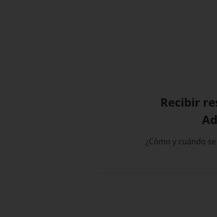
Recibir r
Ad
¿Cómo y cuándo se 