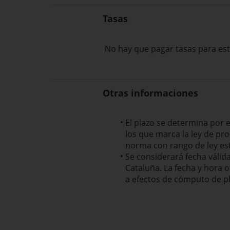
Tasas
No hay que pagar tasas para est
Otras informaciones
El plazo se determina por e
los que marca la ley de pr
norma con rango de ley est
Se considerará fecha válida
Cataluña. La fecha y hora o
a efectos de cómputo de pla