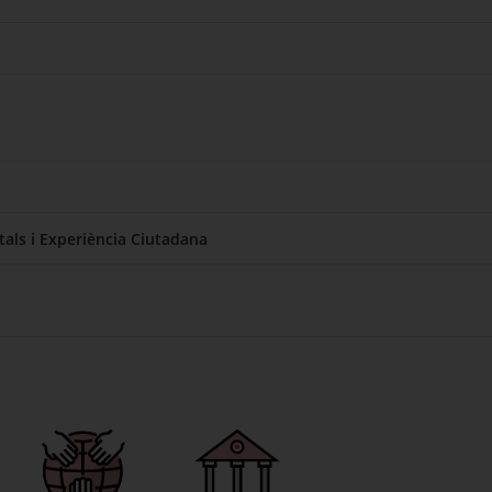
tals i Experiència Ciutadana