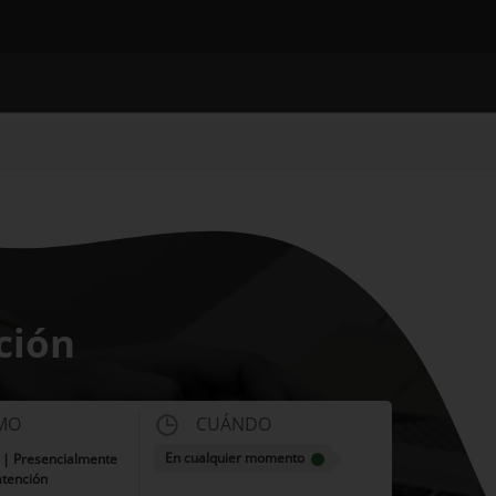
ción
MO
CUÁNDO
En cualquier momento
t | Presencialmente
atención