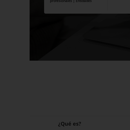
profesionales | Entidades
¿Qué es?