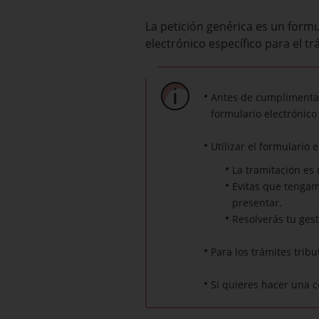
La petición genérica es un formu
electrónico específico para el tr
Antes de cumplimentar
formulario electrónico
Utilizar el formulario 
La tramitación es 
Evitas que tenga
presentar.
Resolverás tu ges
Para los trámites tribu
Si quieres hacer una c