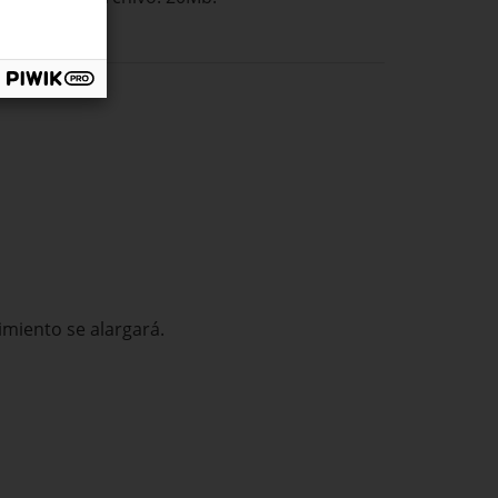
imiento se alargará.