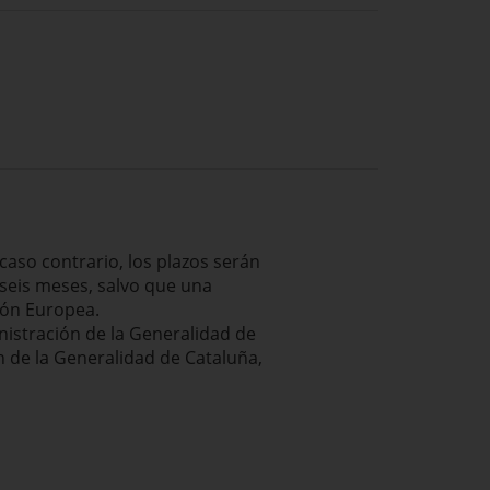
 caso contrario, los plazos serán
 seis meses, salvo que una
ión Europea.
inistración de la Generalidad de
ón de la Generalidad de Cataluña,