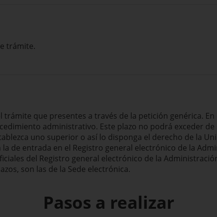
e trámite.
l trámite que presentes a través de la petición genérica. En
ocedimiento administrativo. Este plazo no podrá exceder de
ablezca uno superior o así lo disponga el derecho de la Un
 la de entrada en el Registro general electrónico de la Adm
ficiales del Registro general electrónico de la Administraci
zos, son las de la Sede electrónica.
Pasos a realizar