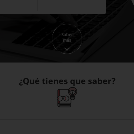
Saber
más
¿Qué tienes que saber?